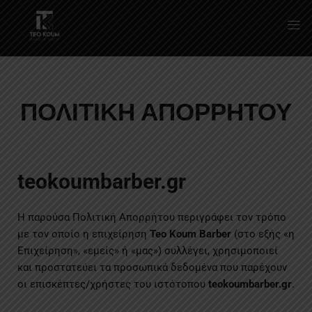
ΠΟΛΙΤΙΚΗ ΑΠΟΡΡΗΤΟΥ
teokoumbarber.gr
Η παρούσα Πολιτική Απορρήτου περιγράφει τον τρόπο
με τον οποίο η επιχείρηση
Teo Koum Barber
(στο εξής «η
Επιχείρηση», «εμείς» ή «μας») συλλέγει, χρησιμοποιεί
και προστατεύει τα προσωπικά δεδομένα που παρέχουν
οι επισκέπτες/χρήστες του ιστότοπου
teokoumbarber.gr
.